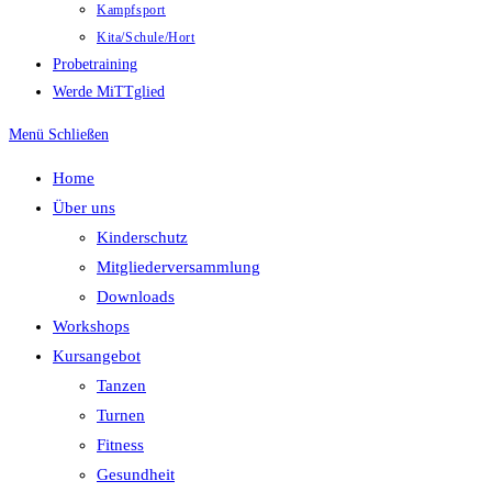
Kampfsport
Kita/Schule/Hort
Probetraining
Werde MiTTglied
Menü
Schließen
Home
Über uns
Kinderschutz
Mitgliederversammlung
Downloads
Workshops
Kursangebot
Tanzen
Turnen
Fitness
Gesundheit