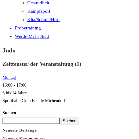
Gesundheit
Kampfsport
Kita/Schule/Hort
Probetraining
Werde MiTTglied
Judo
Zeitfenster der Veranstaltung (1)
Montag
16:00
-
17:00
6 bis 14 Jahre
Sporthalle Grundschule Michendorf
Suchen
Suchen
Neueste Beiträge
Neueste Kommentare