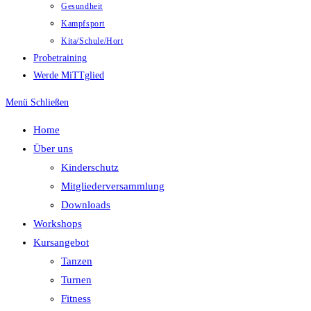
Gesundheit
Kampfsport
Kita/Schule/Hort
Probetraining
Werde MiTTglied
Menü
Schließen
Home
Über uns
Kinderschutz
Mitgliederversammlung
Downloads
Workshops
Kursangebot
Tanzen
Turnen
Fitness