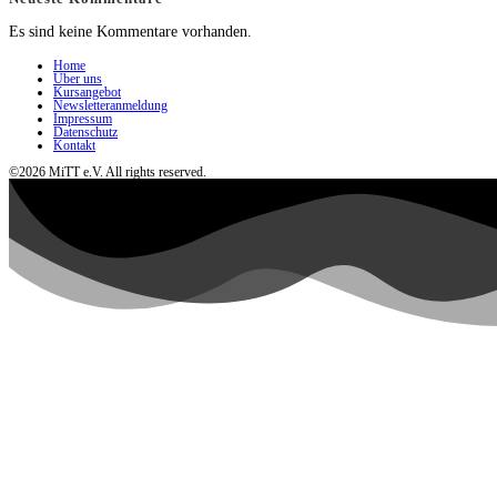
Es sind keine Kommentare vorhanden.
Home
Über uns
Kursangebot
Newsletteranmeldung
Impressum
Datenschutz
Kontakt
©2026 MiTT e.V. All rights reserved.