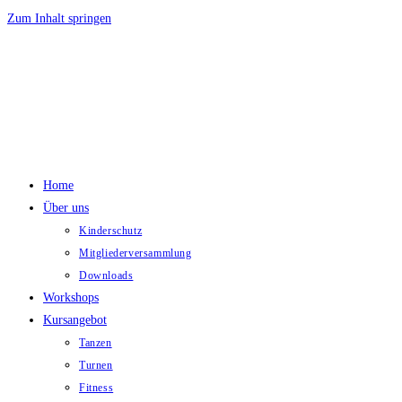
Zum Inhalt springen
Home
Über uns
Kinderschutz
Mitgliederversammlung
Downloads
Workshops
Kursangebot
Tanzen
Turnen
Fitness