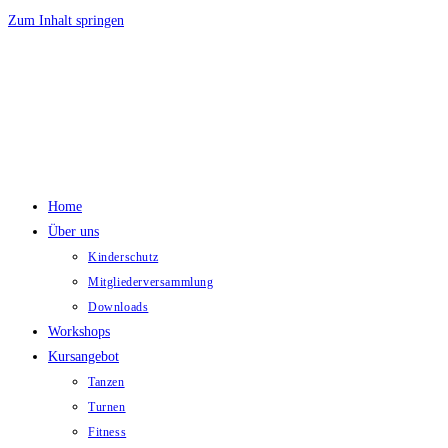
Zum Inhalt springen
Home
Über uns
Kinderschutz
Mitgliederversammlung
Downloads
Workshops
Kursangebot
Tanzen
Turnen
Fitness