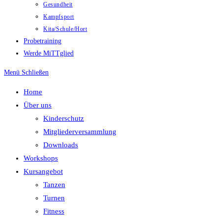
Gesundheit
Kampfsport
Kita/Schule/Hort
Probetraining
Werde MiTTglied
Menü
Schließen
Home
Über uns
Kinderschutz
Mitgliederversammlung
Downloads
Workshops
Kursangebot
Tanzen
Turnen
Fitness