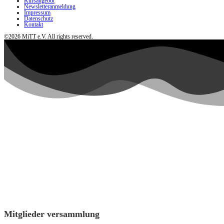
Kursangebot
Newsletteranmeldung
Impressum
Datenschutz
Kontakt
©2026 MiTT e.V. All rights reserved.
Mitglieder versammlung