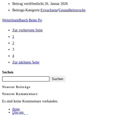
Beitrag veröffentlicht:
26. Januar 2026
Beitrags-Kategorie:
Erwachsene
/
Gesundheitswoche
Weiterlesen
Bauch Beine Po
Zur vorherigen Seite
1
2
3
4
Zur nächsten Seite
Suchen
Suchen
Neueste Beiträge
Neueste Kommentare
Es sind keine Kommentare vorhanden.
Home
Über uns