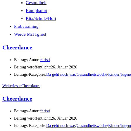
Gesundheit
Kampfsport
Kita/Schule/Hort
Probetraining
Werde MiTTglied
Cheerdance
Beitrags-Autor:
chrissi
Beitrag veröffentlicht:
26. Januar 2026
Beitrags-Kategorie:
Da geht noch was
/
Gesundheitswoche
/
Kinder/Jugen
Weiterlesen
Cheerdance
Cheerdance
Beitrags-Autor:
chrissi
Beitrag veröffentlicht:
26. Januar 2026
Beitrags-Kategorie:
Da geht noch was
/
Gesundheitswoche
/
Kinder/Jugen