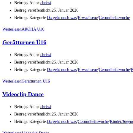
Beitrags-Autor:
chrissi
Beitrag veröffentlicht:
26. Januar 2026
Beitrags-Kategorie:
Da geht noch was
/
Erwachsene
/
Gesundheitswoche
Weiterlesen
AROHA Ü16
Gerätturnen Ü16
Beitrags-Autor:
chrissi
Beitrag veröffentlicht:
26. Januar 2026
Beitrags-Kategorie:
Da geht noch was
/
Erwachsene
/
Gesundheitswoche
/
K
Weiterlesen
Gerätturnen Ü16
Videoclip Dance
Beitrags-Autor:
chrissi
Beitrag veröffentlicht:
26. Januar 2026
Beitrags-Kategorie:
Da geht noch was
/
Gesundheitswoche
/
Kinder/Jugen