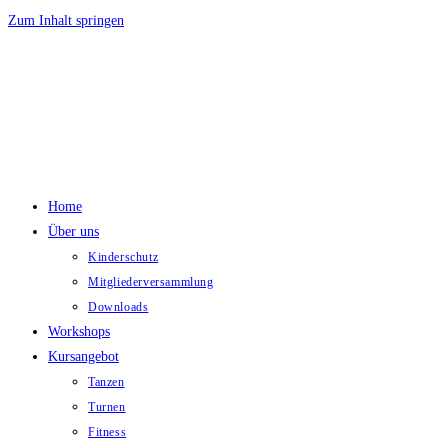
Zum Inhalt springen
Home
Über uns
Kinderschutz
Mitgliederversammlung
Downloads
Workshops
Kursangebot
Tanzen
Turnen
Fitness