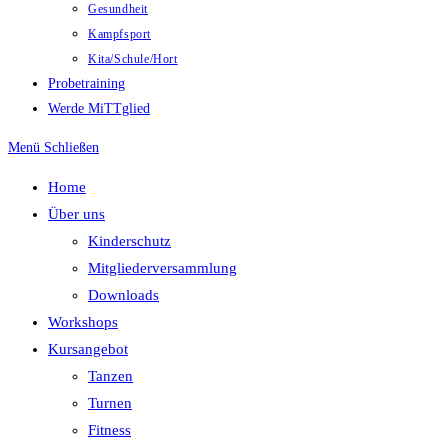
Gesundheit
Kampfsport
Kita/Schule/Hort
Probetraining
Werde MiTTglied
Menü
Schließen
Home
Über uns
Kinderschutz
Mitgliederversammlung
Downloads
Workshops
Kursangebot
Tanzen
Turnen
Fitness