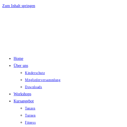
Zum Inhalt springen
Home
Über uns
Kinderschutz
Mitgliederversammlung
Downloads
Workshops
Kursangebot
Tanzen
Turnen
Fitness