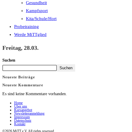
Gesundheit
Kampfsport
Kita/Schule/Hort
Probetraining
Werde MiTTglied
Freitag, 28.03.
Suchen
Suchen
Neueste Beiträge
Neueste Kommentare
Es sind keine Kommentare vorhanden.
Home
Über uns
Kursangebot
Newsletteranmeldung
Impressum
Datenschutz
Kontakt
©2026 MiTT e.V. All rights reserved.