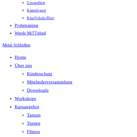
Gesundheit
Kampfsport
Kita/Schule/Hort
Probetraining
Werde MiTTglied
Menü
Schließen
Home
Über uns
Kinderschutz
Mitgliederversammlung
Downloads
Workshops
Kursangebot
Tanzen
Turnen
Fitness