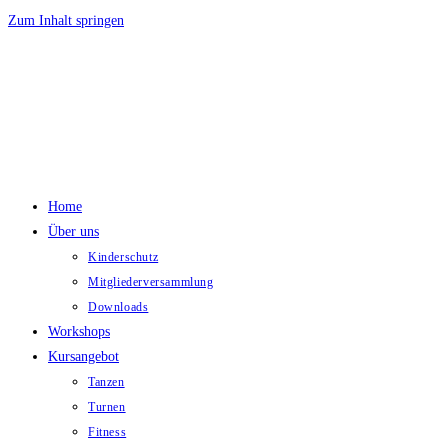
Zum Inhalt springen
Home
Über uns
Kinderschutz
Mitgliederversammlung
Downloads
Workshops
Kursangebot
Tanzen
Turnen
Fitness