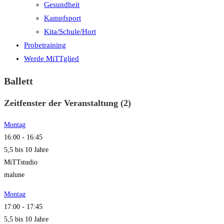
Gesundheit
Kampfsport
Kita/Schule/Hort
Probetraining
Werde MiTTglied
Ballett
Zeitfenster der Veranstaltung (2)
Montag
16:00
-
16:45
5,5 bis 10 Jahre
MiTTstudio
malune
Montag
17:00
-
17:45
5,5 bis 10 Jahre