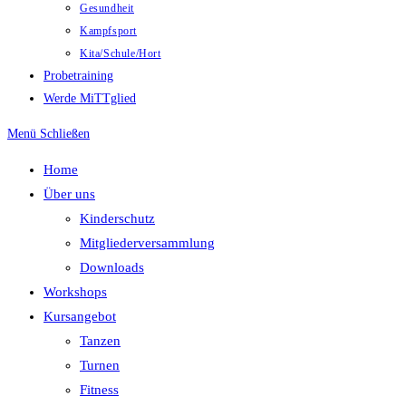
Gesundheit
Kampfsport
Kita/Schule/Hort
Probetraining
Werde MiTTglied
Menü
Schließen
Home
Über uns
Kinderschutz
Mitgliederversammlung
Downloads
Workshops
Kursangebot
Tanzen
Turnen
Fitness